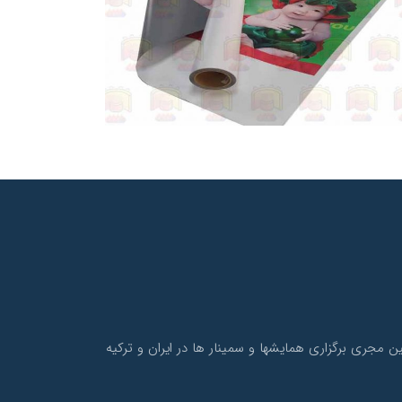
و نیز همچنین مجری برگزاری همایشها و سمینار ها در ایران و ترکیه