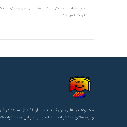
چاپ سولیت یک متریال که از جنس پی سی و با ترکیبات شیم
فرمت ) میباشد.
مجموعه تبلیغاتی آرنی
و ارمنستان مفتخر است اعلام بدارد در این مدت توانسته