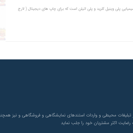
یایی پلی وینیل کلرید و پلی اتیلن است که برای چاپ های دیجیتال ( لارج
ک با بیش از 10 سال سابقه در امر تبلیغات محیطی و واردات استندهای نمایشگاهی و فروشگاهی 
 رضایت اکثر مشتریان خود را جلب نماید