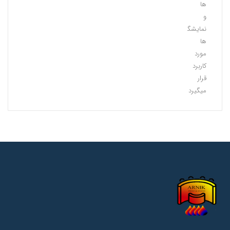
ها
و
نمایشگاه
ها
مورد
کاربرد
قرار
میگیرد