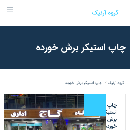
گروه آرنیک
چاپ استیکر برش خورده
>
گروه آرنیک
چاپ استیکر برش خورده
چاپ
استیکر
برش
خورده