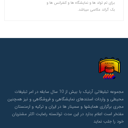
برای تم تولد ها و نمایشگاه ها و کنفرانس ها و
بک گراند عکاسی میباشد.
مجموعه تبلیغاتی آرنیک با بیش از 10 سال سابقه در امر تبلیغات
محیطی و واردات استندهای نمایشگاهی و فروشگاهی و نیز همچنین
مجری برگزاری همایشها و سمینار ها در ایران و ترکیه و ارمنستان
مفتخر است اعلام بدارد در این مدت توانسته رضایت اکثر مشتریان
خود را جلب نماید