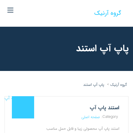
گروه آرنیک
پاپ آپ استند
>
گروه آرنیک
پاپ آپ استند
استند پاپ آپ
Category:
صفحه اصلی
استند پاپ آپ محصولی زیبا و قابل حمل مناسب