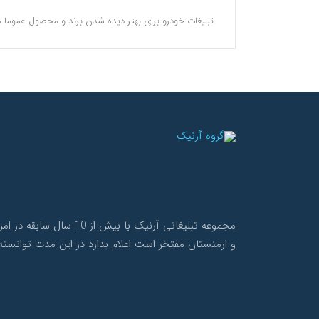
تبلیغات خودرو برای بهتر دیده شدن برند و محصول عموما م
مجموعه تبلیغاتی آرنی
و ارمنستان مفتخر است اعلام بدارد در این مدت توانسته