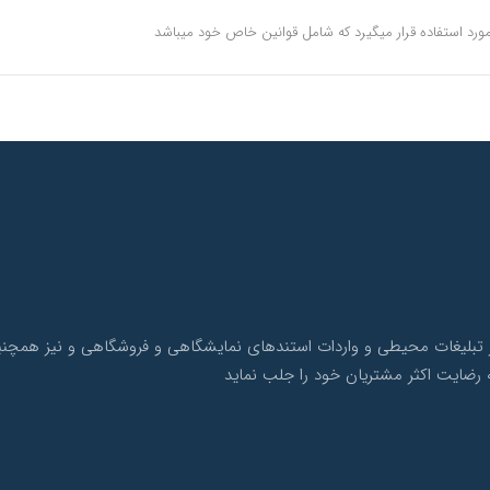
ورد استفاده قرار میگیرد که شامل قوانین خاص خود میباشد
ک با بیش از 10 سال سابقه در امر تبلیغات محیطی و واردات استندهای نمایشگاهی و فروشگاهی 
 رضایت اکثر مشتریان خود را جلب نماید