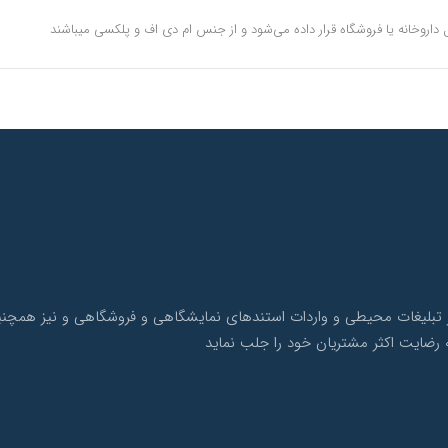
 داروخانه یا فروشگاه قرار داده می‌شود و از جنس ام دی اف و پلکسی میباشند
ک با بیش از 10 سال سابقه در امر تبلیغات محیطی و واردات استندهای نمایشگاهی و فروشگاهی 
 رضایت اکثر مشتریان خود را جلب نماید