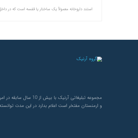
استند داروخانه معمولاً یک ساختار یا قفسه است که در داخل
مجموعه تبلیغاتی آرنی
و ارمنستان مفتخر است اعلام بدارد در این مدت توانسته