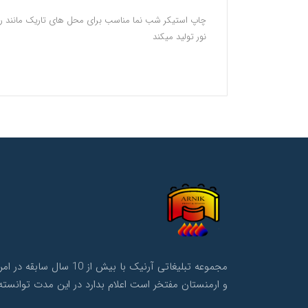
چاپ استیکر شب نما مناسب برای محل های تاریک مانند راه ر
نور تولید میکند
مجموعه تبلیغاتی آرنی
و ارمنستان مفتخر است اعلام بدارد در این مدت توانسته