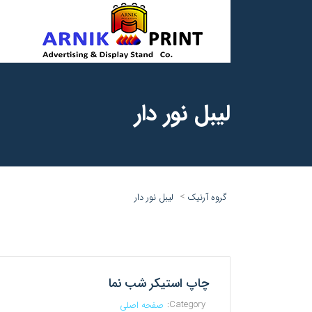
لیبل نور دار
>
گروه آرنیک
لیبل نور دار
چاپ استیکر شب نما
Category:
صفحه اصلی