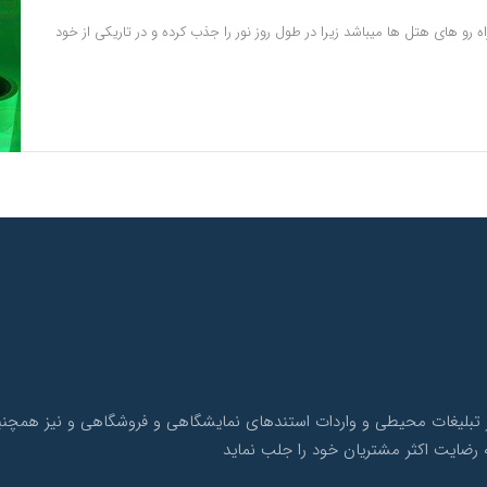
و های هتل ها میباشد زیرا در طول روز نور را جذب کرده و در تاریکی از خود
ک با بیش از 10 سال سابقه در امر تبلیغات محیطی و واردات استندهای نمایشگاهی و فروشگاهی 
 رضایت اکثر مشتریان خود را جلب نماید