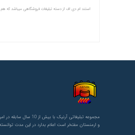
استند ام دی اف از دسته تبلیغات فروشگاهی میباشد که هم ک
مجموعه تبلیغاتی آرنی
و ارمنستان مفتخر است اعلام بدارد در این مدت توانسته