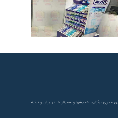
و نیز همچنین مجری برگزاری همایشها و سمینار ها در ایران و ترکیه