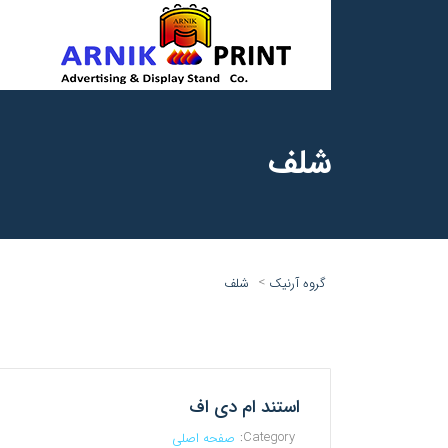
شلف
>
گروه آرنیک
شلف
استند ام دی اف
Category:
صفحه اصلی