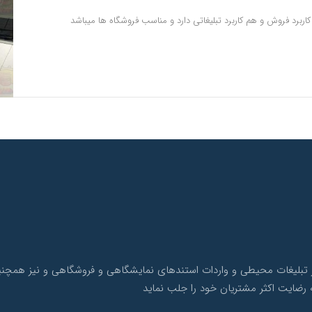
اربرد فروش و هم کاربرد تبلیغاتی دارد و مناسب فروشگاه ها میباشد
ک با بیش از 10 سال سابقه در امر تبلیغات محیطی و واردات استندهای نمایشگاهی و فروشگاهی 
 رضایت اکثر مشتریان خود را جلب نماید