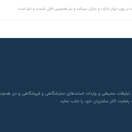
ا بر روی دیوار ادارات و منازل میباشد و نیز همچنین قابل شست و شو است
ک با بیش از 10 سال سابقه در امر تبلیغات محیطی و واردات استندهای نمایشگاهی و فروشگاهی 
 رضایت اکثر مشتریان خود را جلب نماید