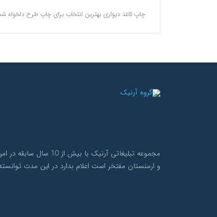
چاپ کاغذ دیواری بهترین انتخاب برای چاپ طرح دلخواه شم
مجموعه تبلیغاتی آرنی
و ارمنستان مفتخر است اعلام بدارد در این مدت توانسته