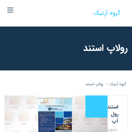
گروه آرنیک
رولاپ استند
>
گروه آرنیک
رولاپ استند
استند
رول
آپ
Category:
صفحه