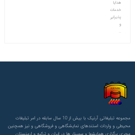
هدایا
خدمات
پذیرایی
و
…
مجموعه تبلیغاتی آرنیک با بیش از 10 سال سابقه در امر تبلیغات
محیطی و واردات استندهای نمایشگاهی و فروشگاهی و نیز همچنین
مجری برگزاری همایشها و سمینار ها در ایران و ترکیه و ارمنستان