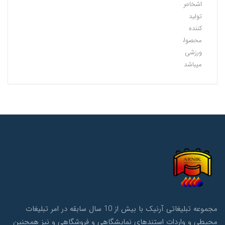
اشخاص
تولید
کننده
محصولات
ورزشی
میباشد.
مجموعه تبلیغاتی آرنیک با بیش از 10 سال سابقه در امر تبلیغات
محیطی و واردات استندهای نمایشگاهی و فروشگاهی و نیز همچنین