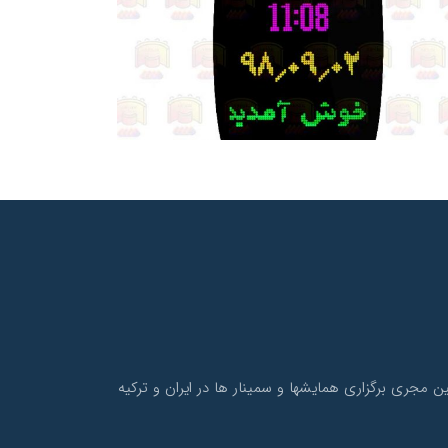
و نیز همچنین مجری برگزاری همایشها و سمینار ها در ایران و ترکیه