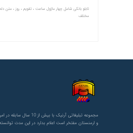
تابلو بانکی شامل چهار ماژول ساعت ، تقویم ، روز ، متن دل
مختلف
مجموعه تبلیغاتی آرنی
و ارمنستان مفتخر است اعلام بدارد در این مدت توانسته