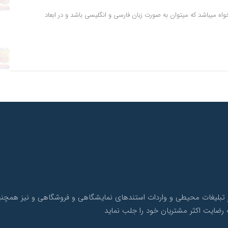
خواه میباشد که میتوان به صورت زبان فارسی و انگلیسی باشد و در ابعاد
ک با بیش از 10 سال سابقه در امر تبلیغات محیطی و واردات استندهای نمایشگاهی و فروشگاهی 
 رضایت اکثر مشتریان خود را جلب نماید