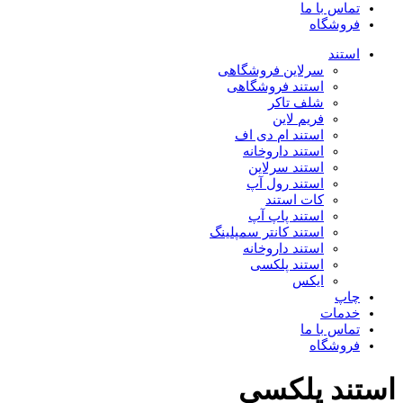
تماس با ما
فروشگاه
استند
سرلاین فروشگاهی
استند فروشگاهی
شلف تاکر
فریم لاین
استند ام دی اف
استند داروخانه
استند سرلاین
استند رول آپ
کات استند
استند پاپ آپ
استند کانتر سمپلینگ
استند داروخانه
استند پلکسی
ایکس
چاپ
خدمات
تماس با ما
فروشگاه
استند پلکسی