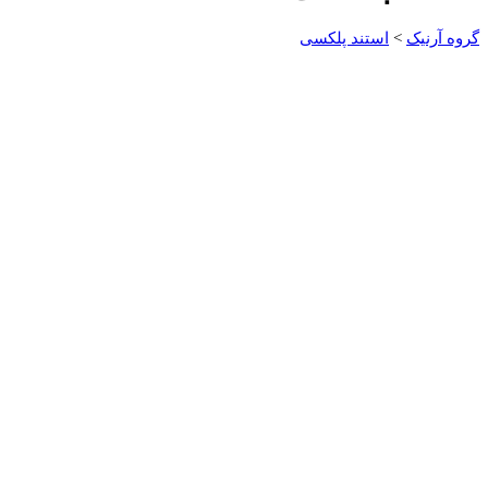
گروه آرنیک
>
استند پلکسی