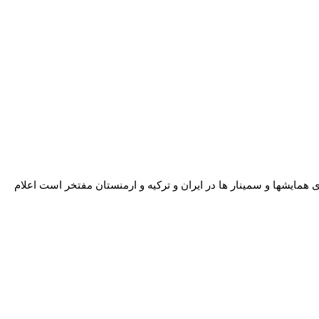
جری برگزاری همایشها و سمینار ها در ایران و ترکیه و ارمنستان مفتخر است اعلام