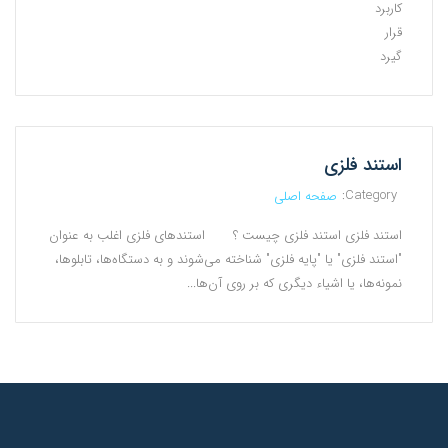
کاربرد
قرار
گیرد
استند فلزی
Category:
صفحه اصلی
استند فلزی استند فلزی چیست ؟ استندهای فلزی اغلب به عنوان
"استند فلزی" یا "پایه فلزی" شناخته می‌شوند و به دستگاه‌ها، تابلوها،
نمونه‌ها، یا اشیاء دیگری که بر روی آن‌ها...