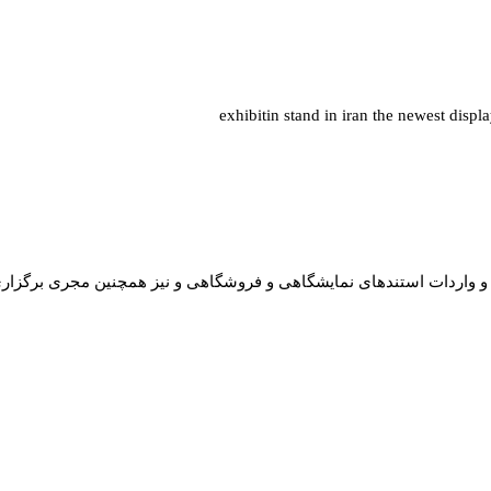
exhibitin stand in iran the newest displa
سابقه در امر تبلیغات محیطی و واردات استندهای نمایشگاهی و فروشگاهی و نیز همچنین م