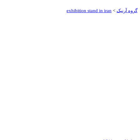
گروه آرنیک
>
exhibition stand in iran