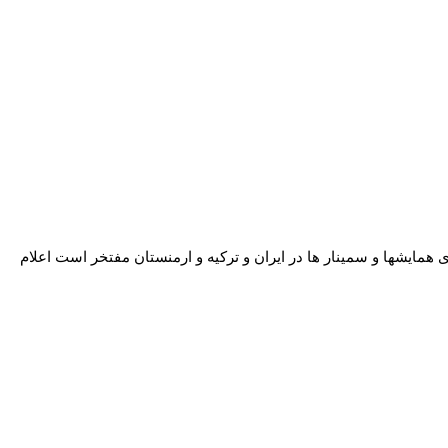
جری برگزاری همایشها و سمینار ها در ایران و ترکیه و ارمنستان مفتخر است اعلام