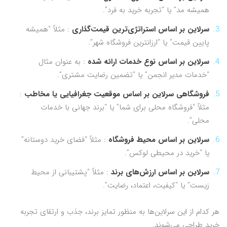
همیشه مد” یا “تجربه خرید به فرد”.
سرلاین بر اساس استراتژی‌ترین قیمت‌گذاری
: مثلاً “همیشه
پایین‌ قیمت” یا “ارزانترین فروشگاه شهر”.
سرلاین بر اساس نوع خدمات ارائه شده
: به عنوان مثال
“خدمات مدیر انجمن” یا “تضمین رضایت مشتری”.
فروشگاهی سرلاین بر اساس موقعیت جغرافیایی یا مخاطب
:
مثلاً “فروشگاه محلی برای شما” یا “برند جهانی با خدمات
محلی”.
سرلاین بر اساس محیط فروشگاه
: مثلاً “فضای خرید دوستانه”
یا “خرید در محیطی لوکس”.
سرلاین بر اساس ارزش‌های برند
: مثلاً “پشتیبانی از محیط
زیست” یا “کیفیت، اعتماد، رضایت”.
هر کدام از این سرلاین‌ها به منظور تمایز برند، جذب و ارتقای تجربه
خرید طراحی می‌شوند.