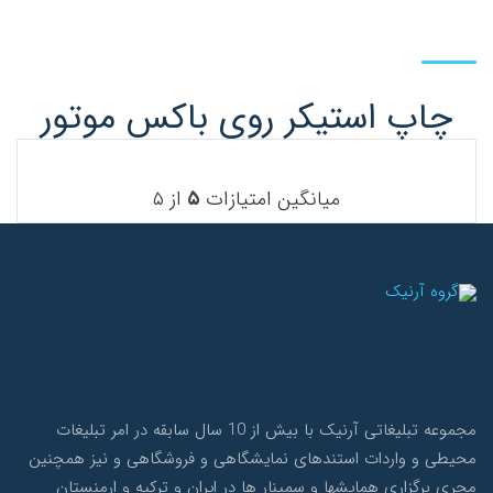
چاپ استیکر روی باکس موتور
میانگین امتیازات
۵
از ۵
مجموعه تبلیغاتی آرنیک با بیش از 10 سال سابقه در امر تبلیغات
محیطی و واردات استندهای نمایشگاهی و فروشگاهی و نیز همچنین
مجری برگزاری همایشها و سمینار ها در ایران و ترکیه و ارمنستان