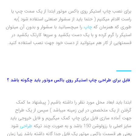
برای نصب چاپ استیکر روی باکس موتور ابتدا از یک سمت چپ یا
راست اقدام میکنیم ( حتما باید از سشوار صنعتی استفاده شود )به
طوری که همزمان که
چاپ
را میچسبانید با سشوار و بدون آن میتوان
استیکر را گرم کرده و با یک دست بکشید و سریعا کارتک بکشید در
قسمتهایی از کار هم میتوانید از دست خود جهت نصب استفاده کنید.
فایل برای طراحی چاپ استیکر روی باکس موتور باید چگونه باشد ؟
ابتدا باید ابعاد محل مورد نظر را داشته باشیم ( پیشنهاد ما کمک
گرفتن از یک متخصص در این زمینه میباشد ) سپس از یک طراح
جهت آماده سازی فایل برای چاپ کمک میگیریم و فابل خروجی باید
سایز اصلی با رزولوشن 150 باشد و به صورت چند تیکه
طراحی
شود
یعنی هر قسمت باکس موتور یک فایل جدا گانه داشته باشد زیرا زمان