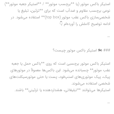
استیکر باکس موتور (یا **برچسب موتور** / **استیکر جعبه موتور**)
نوعی برچسب مقاوم و ضدآب است که برای **تزئین، تبلیغ یا
شخصی‌سازی باکس عقب موتور (top box)** استفاده می‌شود. در
ادامه توضیح کاملش را آورده‌ام 👇
—
### 🏍️ استیکر باکس موتور چیست؟
استیکر باکس موتور برچسبی است که روی **باکس حمل یا جعبه
عقب موتور** چسبانده می‌شود. این باکس‌ها معمولاً در موتورهای
پیک، پیک موتوری‌های اسنپ‌فود، پست یا حتی موتورسیکلت‌های
شخصی استفاده می‌شوند.
استیکرها می‌توانند **تبلیغاتی، هشداردهنده یا تزئینی** باشند.
—