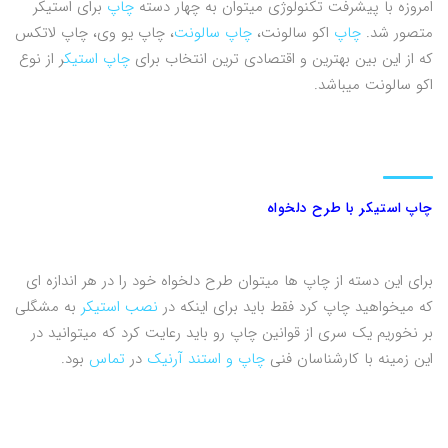
امروزه با پیشرفت تکنولوژی میتوان به چهار دسته
چاپ
برای استیکر
متصور شد.
چاپ
اکو سالونت،
چاپ سالونت
، چاپ یو وی، چاپ لاتکس
که از این بین بهترین و اقتصادی ترین انتخاب برای
چاپ استیک
ر از نوع
اکو سالونت میباشد.
چاپ استیکر با طرح دلخواه
برای این دسته از چاپ ها میتوان طرح دلخواه خود را در هر اندازه ای
که میخواهید چاپ کرد فقط باید برای اینکه در
نصب استیکر
به مشگلی
بر نخوریم یک سری از قوانین چاپ رو باید رعایت کرد که میتوانید در
این زمینه با کارشناسان فنی
چاپ و استند آرنیک
در
تماس
بود.